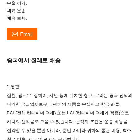
수출 허가,
내륙 운송
배송 보험.

Email
중국에서 칠레로 배송
1.통합
심천, 광저우, 상하이, 샤먼 등에 위치한 창고. 우리는 중국 전역의
다양한 공급업체로부터 귀하의 제품을 수집하고 항공 화물,
FCL(전체 컨테이너 적재) 또는 LCL(컨테이너 적재가 적음)으로
하나의 선적물로 모을 수 있습니다. 선적의 조합은 운송 비용을
절약할 수 있을 뿐만 아니라, 뿐만 아니라 귀하의 통관 비용, 최소
취급 비용, 세금 및 관세도 부과됩니다.