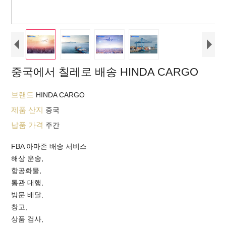
중국에서 칠레로 배송 HINDA CARGO
브랜드
HINDA CARGO
제품 산지
중국
납품 가격
주간
FBA 아마존 배송 서비스
해상 운송,
항공화물,
통관 대행,
방문 배달,
창고,
상품 검사,