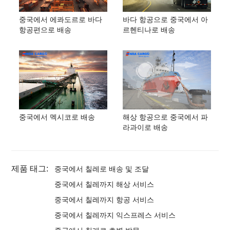
중국에서 에콰도르로 바다
바다 항공으로 중국에서 아
항공편으로 배송
르헨티나로 배송
중국에서 멕시코로 배송
해상 항공으로 중국에서 파
라과이로 배송
제품 태그:
중국에서 칠레로 배송 및 조달
중국에서 칠레까지 해상 서비스
중국에서 칠레까지 항공 서비스
중국에서 칠레까지 익스프레스 서비스