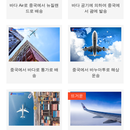
바다 Air로 중국에서 뉴질랜
바다 공기에 의하여 중국에
드로 배송
서 괌에 발송
중국에서 바다로 통가로 배
중국에서 바누아투로 해상
송
운송
뜨거운