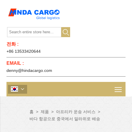

전화 :
+86 13533420644
EMAIL :
denny@hindacargo.com

홈
>
제품
>
아프리카 운송 서비스
>
바다 항공으로 중국에서 말라위로 배송