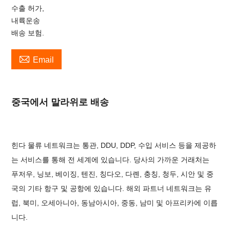
수출 허가,
내륙운송
배송 보험.

Email
중국에서 말라위로 배송
힌다 물류 네트워크는 통관, DDU, DDP, 수입 서비스 등을 제공하
는 서비스를 통해 전 세계에 있습니다. 당사의 가까운 거래처는
푸저우, 닝보, 베이징, 텐진, 칭다오, 다롄, 충칭, 청두, 시안 및 중
국의 기타 항구 및 공항에 있습니다. 해외 파트너 네트워크는 유
럽, 북미, 오세아니아, 동남아시아, 중동, 남미 및 아프리카에 이릅
니다.