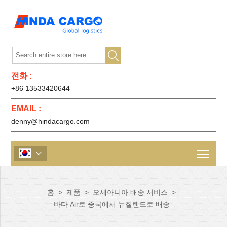

전화 :
+86 13533420644
EMAIL :
denny@hindacargo.com

홈
>
제품
>
오세아니아 배송 서비스
>
바다 Air로 중국에서 뉴질랜드로 배송