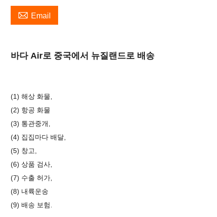

Email
바다 Air로 중국에서 뉴질랜드로 배송
(1) 해상 화물,
(2) 항공 화물
(3) 통관중개,
(4) 집집마다 배달,
(5) 창고,
(6) 상품 검사,
(7) 수출 허가,
(8) 내륙운송
(9)
배송 보험.