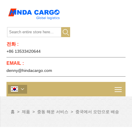

전화 :
+86 13533420644
EMAIL :
denny@hindacargo.com

홈
>
제품
>
중동 해운 서비스
>
중국에서 오만으로 배송