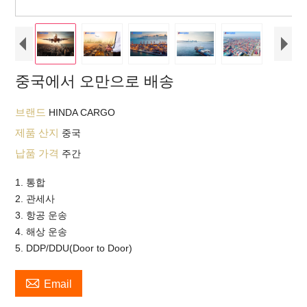
중국에서 오만으로 배송
브랜드
HINDA CARGO
제품 산지
중국
납품 가격
주간
1. 통합
2. 관세사
3. 항공 운송
4. 해상 운송
5. DDP/DDU(Door to Door)

Email